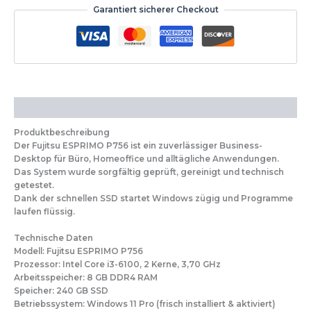
Garantiert sicherer Checkout
Beschreibung
Produktbeschreibung
Der Fujitsu ESPRIMO P756 ist ein zuverlässiger Business-
Desktop für Büro, Homeoffice und alltägliche Anwendungen.
Das System wurde sorgfältig geprüft, gereinigt und technisch
getestet.
Dank der schnellen SSD startet Windows zügig und Programme
laufen flüssig.
Technische Daten
Modell: Fujitsu ESPRIMO P756
Prozessor: Intel Core i3-6100, 2 Kerne, 3,70 GHz
Arbeitsspeicher: 8 GB DDR4 RAM
Speicher: 240 GB SSD
Betriebssystem: Windows 11 Pro (frisch installiert & aktiviert)