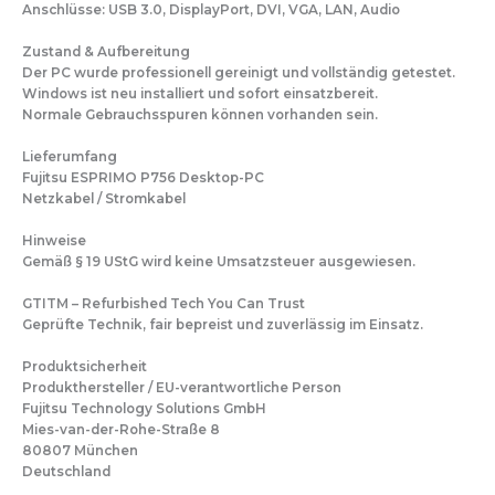
Anschlüsse: USB 3.0, DisplayPort, DVI, VGA, LAN, Audio
Zustand & Aufbereitung
Der PC wurde professionell gereinigt und vollständig getestet.
Windows ist neu installiert und sofort einsatzbereit.
Normale Gebrauchsspuren können vorhanden sein.
Lieferumfang
Fujitsu ESPRIMO P756 Desktop-PC
Netzkabel / Stromkabel
Hinweise
Gemäß § 19 UStG wird keine Umsatzsteuer ausgewiesen.
GTITM – Refurbished Tech You Can Trust
Geprüfte Technik, fair bepreist und zuverlässig im Einsatz.
Produktsicherheit
Produkthersteller / EU-verantwortliche Person
Fujitsu Technology Solutions GmbH
Mies-van-der-Rohe-Straße 8
80807 München
Deutschland