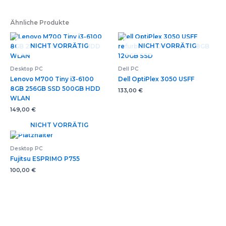
Ähnliche Produkte
NICHT VORRÄTIG
NICHT VORRÄTIG
Desktop PC
Dell PC
Lenovo M700 Tiny i3-6100
Dell OptiPlex 3050 USFF
8GB 256GB SSD 500GB HDD
133,00
€
WLAN
149,00
€
NICHT VORRÄTIG
Desktop PC
Fujitsu ESPRIMO P755
100,00
€