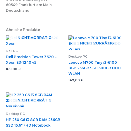
60549 Frankfurt am Main
Deutschland
Ähnliche Produkte
NICHT VORRÄTIG
NICHT VORRÄTIG
Dell PC
Desktop PC
Dell Precision Tower 3620 –
Xeon E3-1240 v5
Lenovo M700 Tiny i3-6100
8GB 256GB SSD 500GB HDD
169,00
€
WLAN
149,00
€
NICHT VORRÄTIG
Desktop PC
HP 250 G6 i3 8GB RAM 256GB
SSD 15,6″ FHD Notebook