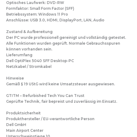
Optisches Laufwerk: DVD-RW
Formfaktor: Small Form Factor (SFF)
Betriebssystem: Windows 11 Pro
Anschlüsse: USB 3.0, HDMI, DisplayPort, LAN, Audio
Zustand & Aufbereitung
Der PC wurde professionell gereinigt und vollständig getestet.
Alle Funktionen wurden geprüft. Normale Gebrauchsspuren
können vorhanden sein.
Lieferumfang
Dell OptiPlex 5040 SFF Desktop-PC
Netzkabel / Stromkabel
Hinweise
Gemäß § 19 UStG wird keine Umsatzsteuer ausgewiesen.
GTITM – Refurbished Tech You Can Trust
Geprüfte Technik, fair bepreist und zuverlässig im Einsatz.
Produktsicherheit
Produkthersteller / EU-verantwortliche Person
Dell GmbH
Main Airport Center
Unterschweinstiege 10