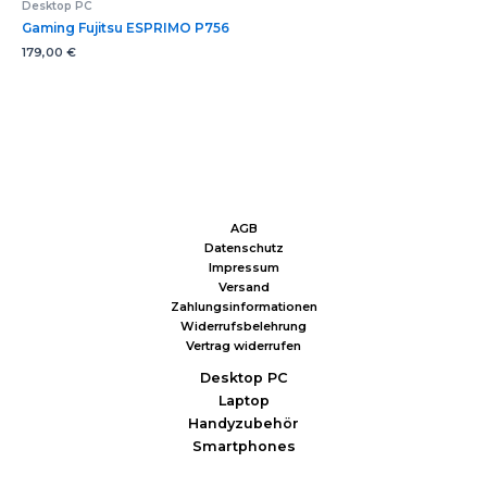
Desktop PC
Gaming Fujitsu ESPRIMO P756
179,00
€
AGB
Datenschutz
Impressum
Versand
Zahlungsinformationen
Widerrufsbelehrung
Vertrag widerrufen
Desktop PC
Laptop
Handyzubehör
Smartphones