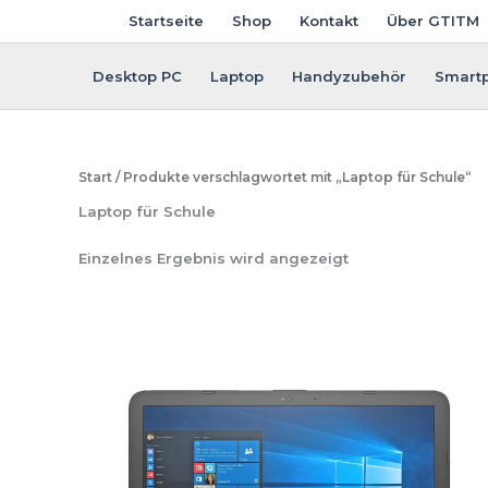
Zum
Startseite
Shop
Kontakt
Über GTITM
Inhalt
springen
Desktop PC
Laptop
Handyzubehör
Smart
Start
/ Produkte verschlagwortet mit „Laptop für Schule“
Laptop für Schule
Einzelnes Ergebnis wird angezeigt