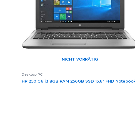
NICHT VORRÄTIG
Desktop PC
HP 250 G6 i3 8GB RAM 256GB SSD 15,6″ FHD Noteboo