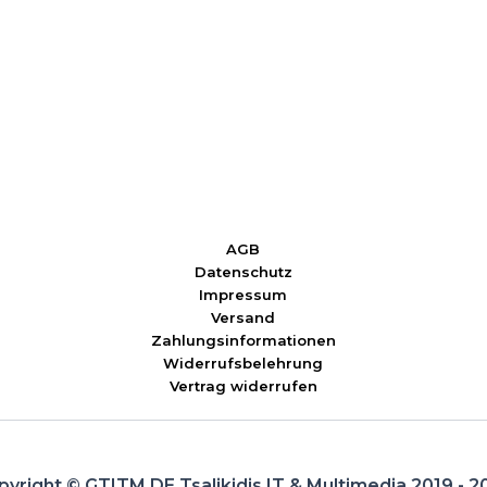
AGB
Datenschutz
Impressum
Versand
Zahlungsinformationen
Widerrufsbelehrung
Vertrag widerrufen
pyright © GTITM.DE Tsalikidis IT & Multimedia 2019 - 2