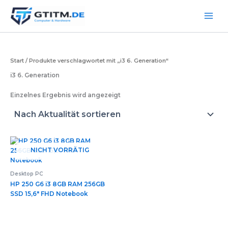
Zum
Inhalt
springen
Start
/ Produkte verschlagwortet mit „i3 6. Generation“
i3 6. Generation
Einzelnes Ergebnis wird angezeigt
NICHT VORRÄTIG
Desktop PC
HP 250 G6 i3 8GB RAM 256GB
SSD 15,6″ FHD Notebook