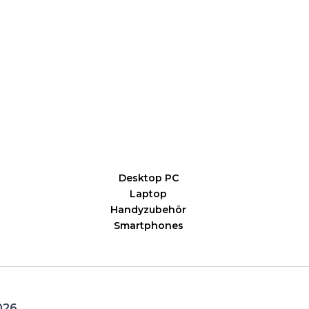
Desktop PC
Laptop
Handyzubehör
Smartphones
026