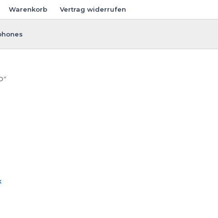
Warenkorb
Vertrag widerrufen
phones
D“
k