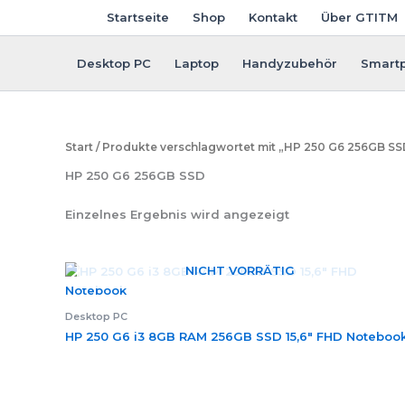
Zum
Startseite
Shop
Kontakt
Über GTITM
Inhalt
springen
Desktop PC
Laptop
Handyzubehör
Smart
Start
/ Produkte verschlagwortet mit „HP 250 G6 256GB SS
HP 250 G6 256GB SSD
Einzelnes Ergebnis wird angezeigt
NICHT VORRÄTIG
Desktop PC
HP 250 G6 i3 8GB RAM 256GB SSD 15,6″ FHD Noteboo