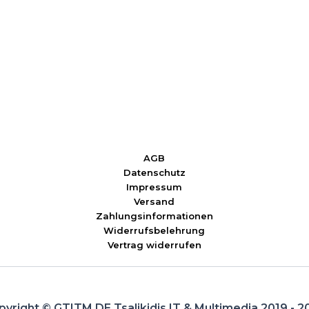
AGB
Datenschutz
Impressum
Versand
Zahlungsinformationen
Widerrufsbelehrung
Vertrag widerrufen
pyright © GTITM.DE Tsalikidis IT & Multimedia 2019 - 2