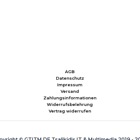
AGB
Datenschutz
Impressum
Versand
Zahlungsinformationen
Widerrufsbelehrung
Vertrag widerrufen
pyright © GTITM.DE Tsalikidis IT & Multimedia 2019 - 2