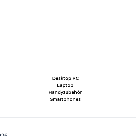
Desktop PC
Laptop
Handyzubehör
Smartphones
026