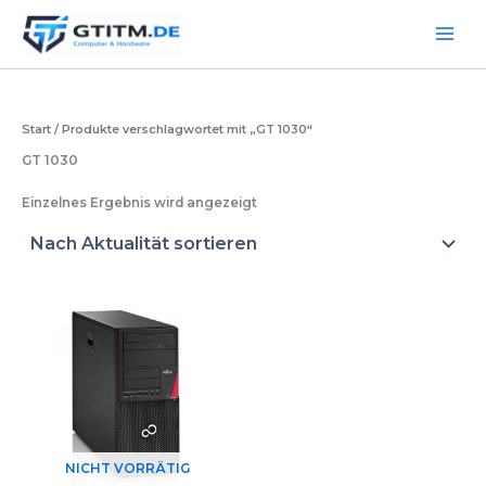
Zum
Inhalt
springen
Start
/ Produkte verschlagwortet mit „GT 1030“
GT 1030
Einzelnes Ergebnis wird angezeigt
NICHT VORRÄTIG