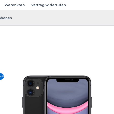
Warenkorb
Vertrag widerrufen
phones
ot!