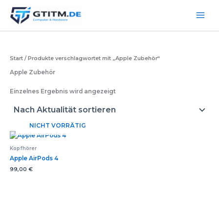
Zum
Inhalt
springen
Start
/ Produkte verschlagwortet mit „Apple Zubehör“
Apple Zubehör
Einzelnes Ergebnis wird angezeigt
NICHT VORRÄTIG
Kopfhörer
Apple AirPods 4
99,00
€