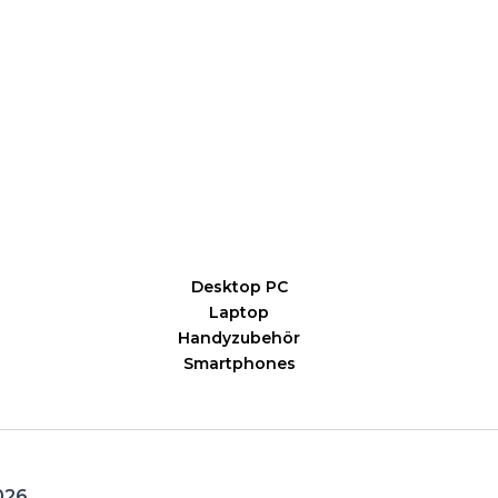
Desktop PC
Laptop
Handyzubehör
Smartphones
026