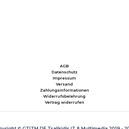
AGB
Datenschutz
Impressum
Versand
Zahlungsinformationen
Widerrufsbelehrung
Vertrag widerrufen
pyright © GTITM.DE Tsalikidis IT & Multimedia 2019 - 2